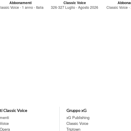
Abbonamenti
Classic Voice
Abbona
lassic Voice - 1 anno - Italia
326-327 Luglio - Agosto 2026
Classic Voice - 2
i Classic Voice
Gruppo xG
menti
xG Publishing
 Voice
Classic Voice
 Opera
Triptown