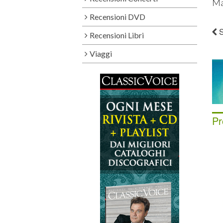
Ma
Recensioni DVD
S
Recensioni Libri
Viaggi
Pr