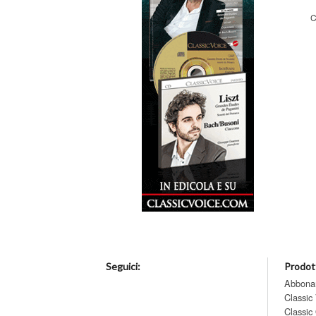
C
Seguici:
Prodott
Abbona
Classic
Classic