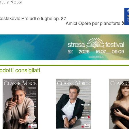
ttia Rossi
ostakovic Preludi e fughe op. 87
Amici Opere per pianoforte
odotti consigliati