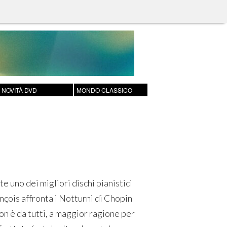
NOVITÀ DVD
MONDO CLASSICO
 uno dei migliori dischi pianistici
nçois affronta i Notturni di Chopin
on è da tutti, a maggior ragione per