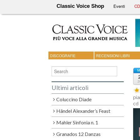
Classic Voice Shop
Eventi
CD 
DISCOGRAFIE
RECENSIONI LIBRI
M
2
Ultimi articoli
pia
Coluccino Diade
Händel Alexander’s Feast
Mahler Sinfonia n. 1
Granados 12 Danzas