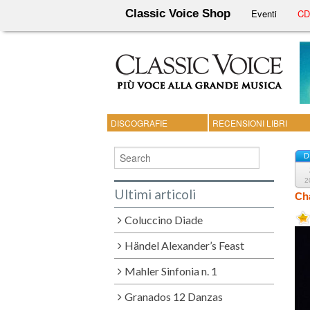
Classic Voice Shop
Eventi
CD 
DISCOGRAFIE
RECENSIONI LIBRI
D
2
Ultimi articoli
Cha
Coluccino Diade
Händel Alexander’s Feast
Mahler Sinfonia n. 1
Granados 12 Danzas