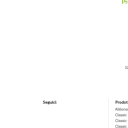
Pr
3
Seguici:
Prodott
Abbona
Classic
Classic
Classic