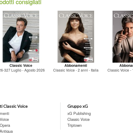
odotti consigliati
Classic Voice
Abbonamenti
Abbona
26-327 Luglio - Agosto 2026
Classic Voice - 2 anni - Italia
Classic Voice - 1
i Classic Voice
Gruppo xG
menti
xG Publishing
 Voice
Classic Voice
 Opera
Triptown
 Antiqua