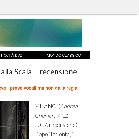
NOVITÀ DVD
MONDO CLASSICO
alla Scala – recensione
voli prove vocali ma non dalla regia
MILANO (
Andrea
Chenier
, 7-12-
2017, recensione) –
Dopo il trionfo, il