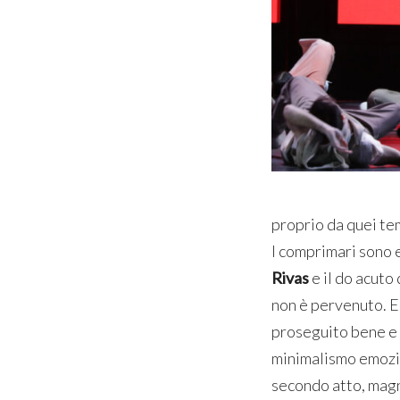
proprio da quei temp
I comprimari sono 
Rivas
e il do acuto 
non è pervenuto. E
proseguito bene e t
minimalismo emozion
secondo atto, magne