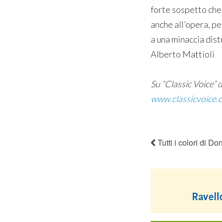
forte sospetto che 
anche all’opera, pe
a una minaccia dist
Alberto Mattioli
Su “Classic Voice” di
www.classicvoice.c
Tutti i colori di Don