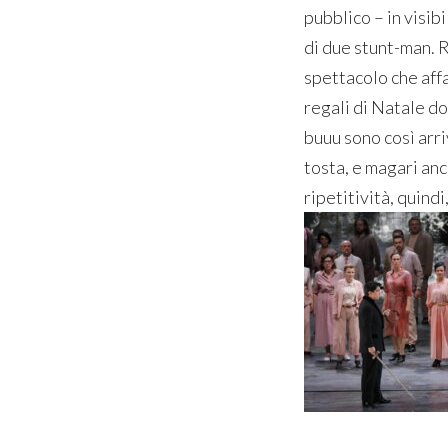
pubblico – in visib
di due stunt-man. R
spettacolo che affa
regali di Natale do
buuu sono così arri
tosta, e magari anc
ripetitività, quindi