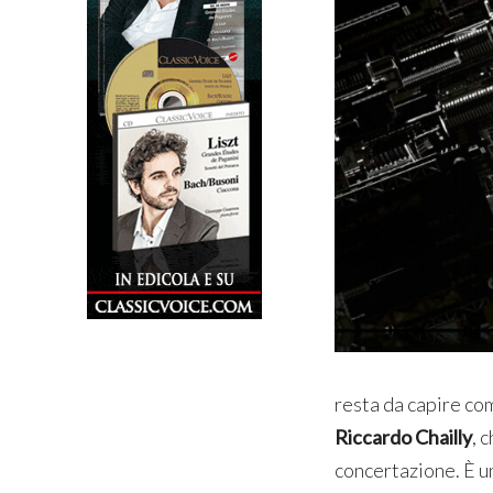
resta da capire co
Riccardo Chailly
, 
concertazione. È un