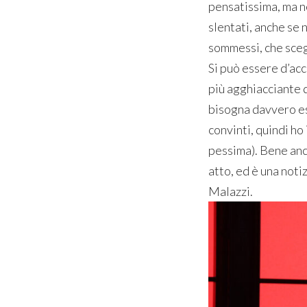
pensatissima, ma no
slentati, anche se 
sommessi, che scegl
Si può essere d’acc
più agghiacciante d
bisogna davvero es
convinti, quindi ho 
pessima). Bene anch
atto, ed è una not
Malazzi.