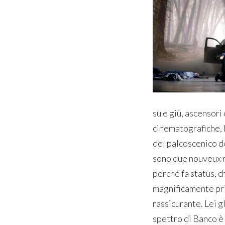
su e giù, ascensori
cinematografiche, b
del palcoscenico de
sono due nouveux r
perché fa status, c
magnificamente pri
rassicurante. Lei g
spettro di Banco è 