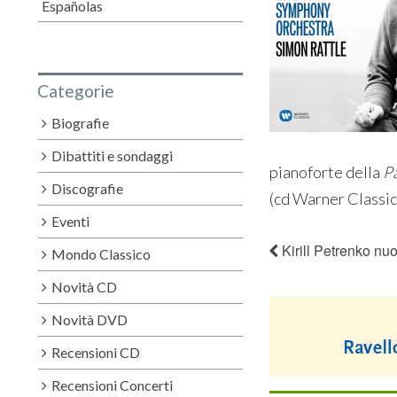
Españolas
Categorie
Biografie
Dibattiti e sondaggi
pianoforte della
Pa
Discografie
(cd Warner Classic
Eventi
Kirill Petrenko nuo
Mondo Classico
Novità CD
Novità DVD
Recensioni CD
Recensioni Concerti