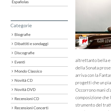
Españolas
Categorie
Biografie
Dibattiti e sondaggi
Discografie
altrettanto bella e 
Eventi
della Sonata proseg
Mondo Classico
arriva con la Fanta
Novità CD
progetti che un pia
Novità DVD
Occorrono mani d’a
composizione che l
Recensioni CD
strumento del tratt
Recensioni Concerti