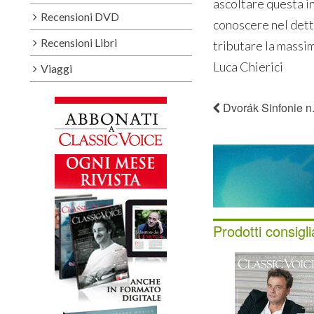
ascoltare questa i
Recensioni DVD
conoscere nel detta
Recensioni Libri
tributare la massi
Luca Chierici
Viaggi
Dvorák Sinfonie n. 
Prodotti consigli