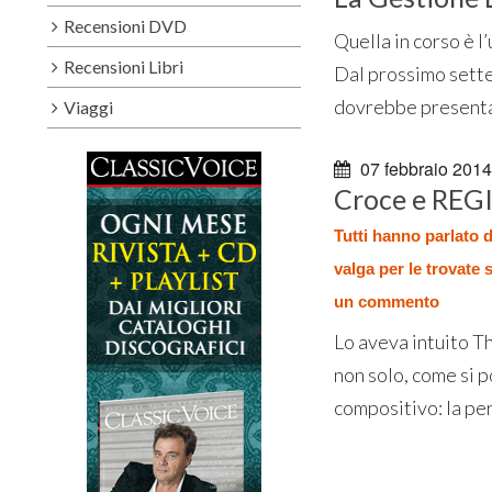
Recensioni DVD
Quella in corso è l
Recensioni Libri
Dal prossimo sette
dovrebbe presentare
Viaggi
07 febbraio 2014
Croce e REG
Tutti hanno parlato d
valga per le trovate
un commento
Lo aveva intuito Th
non solo, come si p
compositivo: la per