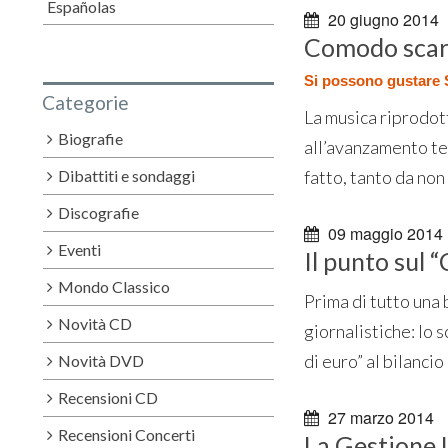
Españolas
20 giugno 2014
Comodo scaric
Si possono gustare S
Categorie
La musica riprodot
Biografie
all’avanzamento tec
Dibattiti e sondaggi
fatto, tanto da non
Discografie
09 maggio 2014
Eventi
Il punto sul 
Mondo Classico
Prima di tutto una 
Novità CD
giornalistiche: lo 
di euro” al bilancio 
Novità DVD
Recensioni CD
27 marzo 2014
Recensioni Concerti
La Gestione 