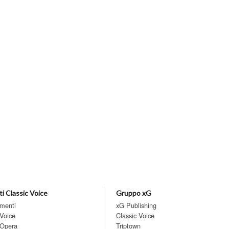
i Classic Voice
Gruppo xG
menti
xG Publishing
 Voice
Classic Voice
 Opera
Triptown