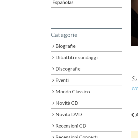
Españolas
Categorie
Biografie
Dibattiti e sondaggi
Discografie
Su 
Eventi
ww
Mondo Classico
Novità CD
Novità DVD
A
Recensioni CD
Recensioni Concerti