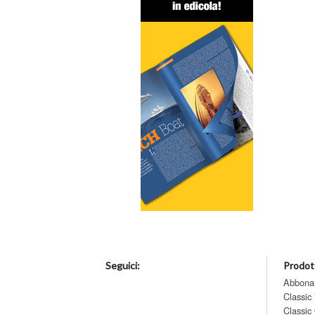
Seguici:
Prodott
Abbona
Classic
Classic