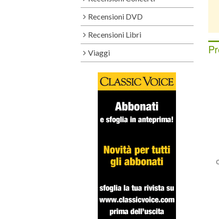
Recensioni DVD
Recensioni Libri
Pr
Viaggi
C