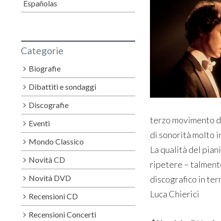
Españolas
Categorie
Biografie
Dibattiti e sondaggi
Discografie
terzo movimento de
Eventi
di sonorità molto i
Mondo Classico
La qualità del pian
Novità CD
ripetere – talmente
Novità DVD
discografico in term
Luca Chierici
Recensioni CD
Recensioni Concerti