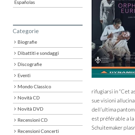
Españolas
Categorie
Biografie
Dibattiti e sondaggi
Discografie
Eventi
Mondo Classico
rifugiarsi in “Cet a
Novità CD
sue visioni allucina
Novità DVD
dell’ultima pantomi
est préférable a la
Recensioni CD
Schuitemaker plasma
Recensioni Concerti