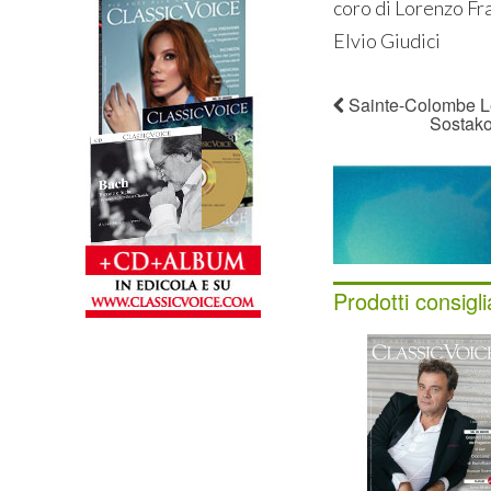
coro di Lorenzo Fra
Elvio Giudici
Sainte-Colombe Le
Sostako
Prodotti consigli