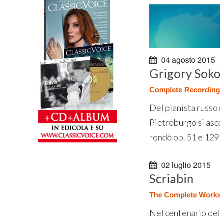
04 agosto 2015
Grigory Soko
Complete Recording
Del pianista russo 
Pietroburgo si ascol
rondò op. 51 e 129 
02 luglio 2015
Scriabin
The Complete Work
Nel centenario del