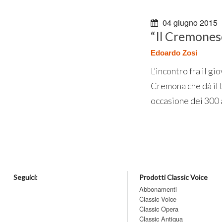
04 giugno 2015
“Il Cremones
Edoardo Zosi
L’incontro fra il g
Cremona che dà il t
occasione dei 300 an
Seguici:
Prodotti Classic Voice
Abbonamenti
Classic Voice
Classic Opera
Classic Antiqua