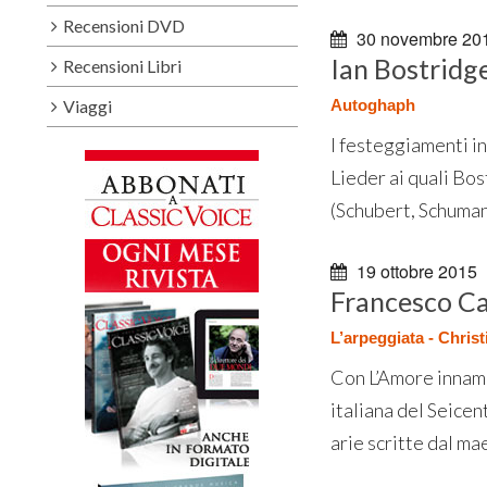
Recensioni DVD
30 novembre 20
Ian Bostridg
Recensioni Libri
Viaggi
Autoghaph
I festeggiamenti in
Lieder ai quali Bo
(Schubert, Schumann
19 ottobre 2015
Francesco Ca
L’arpeggiata - Chris
Con L’Amore innamor
italiana del Seicen
arie scritte dal ma