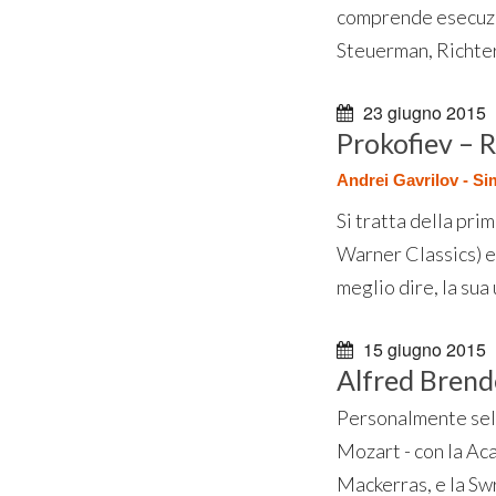
comprende esecuzio
Steuerman, Richter
23 giugno 2015
Prokofiev – 
Andrei Gavrilov - S
Si tratta della pri
Warner Classics) e
meglio dire, la sua u
15 giugno 2015
Alfred Brend
Personalmente selez
Mozart - con la Ac
Mackerras, e la S