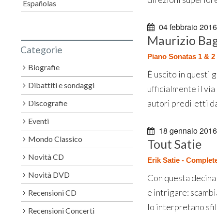
Españolas
04 febbraio 2016
Maurizio Bag
Categorie
Piano Sonatas 1 & 2 
Biografie
È uscito in questi 
Dibattiti e sondaggi
ufficialmente il vi
autori prediletti d
Discografie
Eventi
18 gennaio 2016
Mondo Classico
Tout Satie
Novità CD
Erik Satie - Complet
Novità DVD
Con questa decina 
e intrigare: scambi
Recensioni CD
lo interpretano sfi
Recensioni Concerti