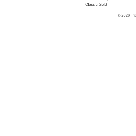
Classic Gold
© 2026
Tr