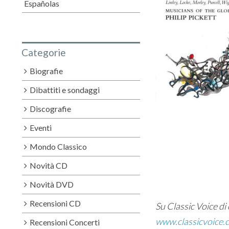
Españolas
Categorie
Biografie
Dibattiti e sondaggi
Discografie
Eventi
Mondo Classico
Novità CD
Novità DVD
Recensioni CD
Su Classic Voice di c
www.classicvoice.c
Recensioni Concerti