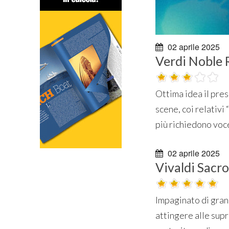
02 aprile 2025
Verdi Noble
Ottima idea il pres
scene, coi relativi
più richiedono voce
02 aprile 2025
Vivaldi Sacr
Impaginato di gran
attingere alle sup