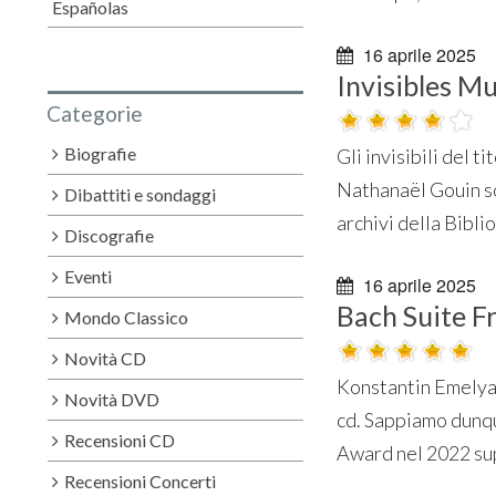
Españolas
16 aprile 2025
Invisibles Mu
Categorie
Biografie
Gli invisibili del t
Nathanaël Gouin so
Dibattiti e sondaggi
archivi della Bibli
Discografie
Eventi
16 aprile 2025
Bach Suite F
Mondo Classico
Novità CD
Konstantin Emelyan
Novità DVD
cd. Sappiamo dunq
Recensioni CD
Award nel 2022 supp
Recensioni Concerti