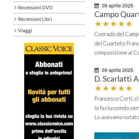
09 aprile 2025
Recensioni DVD
Campo Quarte
Recensioni Libri
Viaggi
Conrado del Campo 
del Cuarteto Franc
composizione al Co
09 aprile 2025
D. Scarlatti
Francesco Corti, c
lo fa riuscendo sem
Lo avevamo notato, 