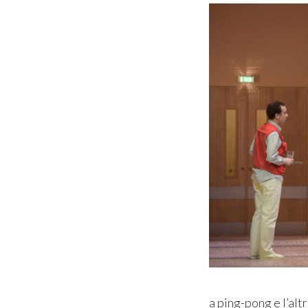
a ping-pong e l’alt