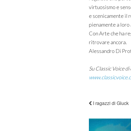
virtuosismo e sens
e scenicamente il 
pienamente a loro 
Con Arte che ha re
ritrovare ancora.
Alessandro Di Pro
Su Classic Voice di c
www.classicvoice.c
I ragazzi di Gluck