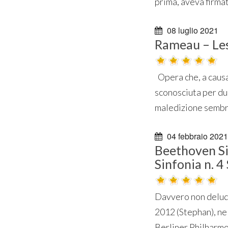
prima, aveva firmato
08 luglio 2021
Rameau – Le
Opera che, a causa
sconosciuta per due
maledizione sembra
04 febbraio 2021
Beethoven Sin
Sinfonia n. 
Davvero non deludo
2012 (Stephan), nel
Berliner Philharmon