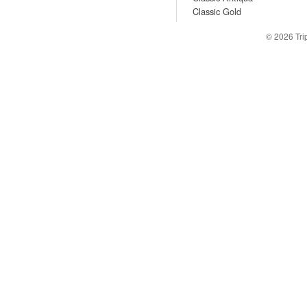
Classic Gold
© 2026
Tr