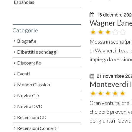
Españolas
15 dicembre 202
Wagner L’ane
Categorie
Biografie
Messa in scena (pri
di Wagner, il teatr
Dibattiti e sondaggi
impiega la versione 
Discografie
Eventi
21 novembre 20
Monteverdi Il
Mondo Classico
Novità CD
Gran ventura, che 
Novità DVD
che però proveniva 
Recensioni CD
per giunta il Covid 
Recensioni Concerti