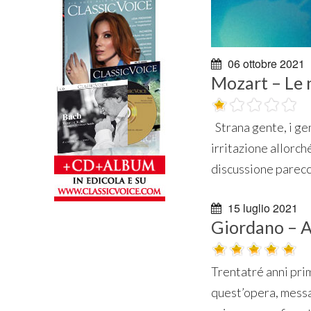
06 ottobre 2021
Mozart – Le 
Strana gente, i ge
irritazione allorch
discussione parecc
15 luglio 2021
Giordano – 
Trentatré anni pri
quest’opera, messa