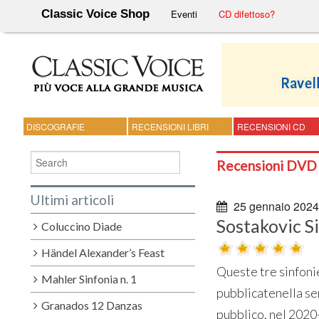
Classic Voice Shop
Eventi
CD difettoso?
DISCOGRAFIE
RECENSIONI LIBRI
RECENSIONI CD
Recensioni DVD
Ultimi articoli
25 gennaio 2024
Sostakovic Si
Coluccino Diade
Händel Alexander’s Feast
Queste tre sinfoni
Mahler Sinfonia n. 1
pubblicatenella se
Granados 12 Danzas
pubblico, nel 2020-