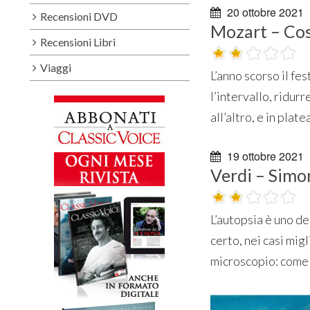
20 ottobre 2021
Recensioni DVD
Mozart – Cos
Recensioni Libri
Viaggi
L’anno scorso il fe
l’intervallo, ridurr
all’altro, e in platea
19 ottobre 2021
Verdi – Sim
L’autopsia è uno de
certo, nei casi migl
microscopio: come 