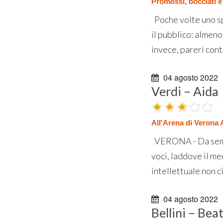
Promossi, bocciati e
Poche volte uno sp
il pubblico: almeno 
invece, pareri cont
04 agosto 2022
Verdi – Aida
All'Arena di Verona 
VERONA - Da sempre
voci, laddove il m
intellettuale non ci
04 agosto 2022
Bellini – Bea