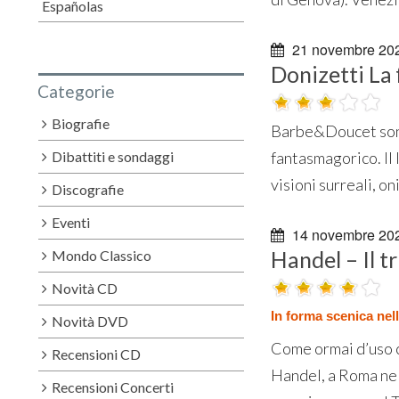
Españolas
21 novembre 20
Donizetti La 
Categorie
Biografie
Barbe&Doucet sono 
Dibattiti e sondaggi
fantasmagorico. Il 
visioni surreali, on
Discografie
Eventi
14 novembre 20
Handel – Il t
Mondo Classico
Novità CD
In forma scenica nell
Novità DVD
Come ormai d’uso co
Recensioni CD
Handel, a Roma nel 
Recensioni Concerti