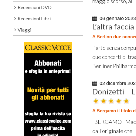
maggio scorso, al 
Recensioni DVD
06 gennaio 2023
Recensioni Libri
L’altra facci
Viaggi
A Berlino due concer
Parto senza comput
due concerti di tra
Berliner Philharmon
02 dicembre 202
Donizetti – L
A Bergamo il titolo 
BERGAMO - Macché L
dall’originale che 