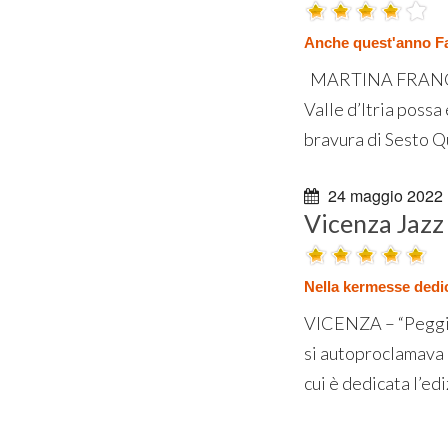
Anche quest'anno Fabi
MARTINA FRANCA - H
Valle d’Itria possa 
bravura di Sesto Qu
24 maggio 2022
Vicenza Jazz
Nella kermesse dedic
VICENZA – “Peggio d
si autoproclamava 
cui è dedicata l’edi