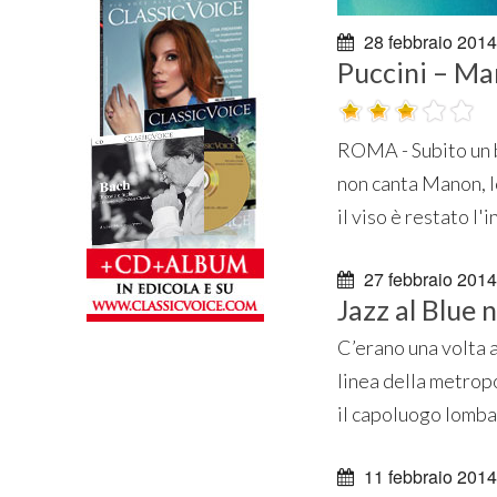
28 febbraio 2014
Puccini – Ma
ROMA - Subito un b
non canta Manon, lo
il viso è restato l'
27 febbraio 2014
Jazz al Blue 
C’erano una volta a
linea della metropo
il capoluogo lomba
11 febbraio 2014