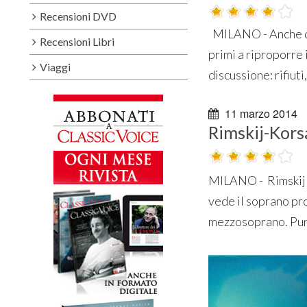
Recensioni DVD
MILANO - Anche dop
Recensioni Libri
primi a riproporre i
Viaggi
discussione: rifiuti
11 marzo 2014
Rimskij-Korsa
MILANO - Rimskij c
vede il soprano pro
mezzosoprano. Pur