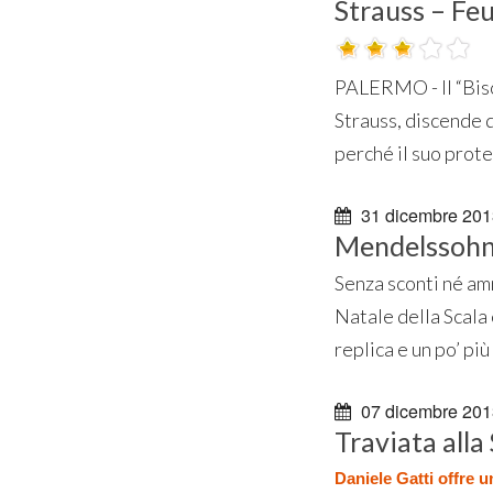
Strauss – Fe
PALERMO - ll “Biso
Strauss, discende da
perché il suo protet
31 dicembre 201
Mendelssohn 
Senza sconti né amm
Natale della Scala
replica e un po’ più
07 dicembre 201
Traviata alla
Daniele Gatti offre 