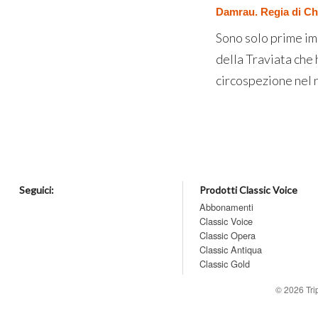
Damrau. Regia di Che
Sono solo prime imp
della Traviata che 
circospezione nel n
Seguici:
Prodotti Classic Voice
Abbonamenti
Classic Voice
Classic Opera
Classic Antiqua
Classic Gold
© 2026
Tr