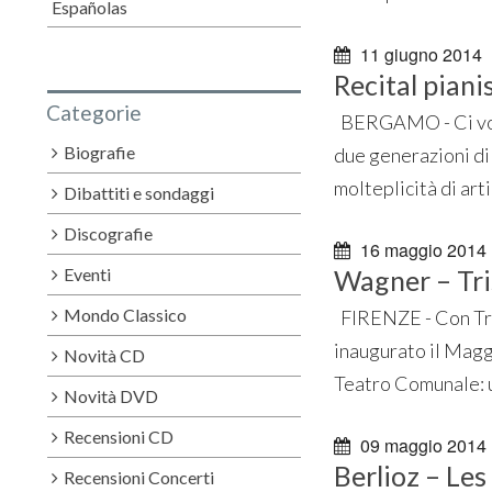
Españolas
11 giugno 2014
Recital pianis
Categorie
BERGAMO - Ci vole
Biografie
due generazioni di 
molteplicità di artic
Dibattiti e sondaggi
Discografie
16 maggio 2014
Eventi
Wagner – Tri
Mondo Classico
FIRENZE - Con Tris
inaugurato il Maggi
Novità CD
Teatro Comunale: u
Novità DVD
Recensioni CD
09 maggio 2014
Berlioz – Les
Recensioni Concerti